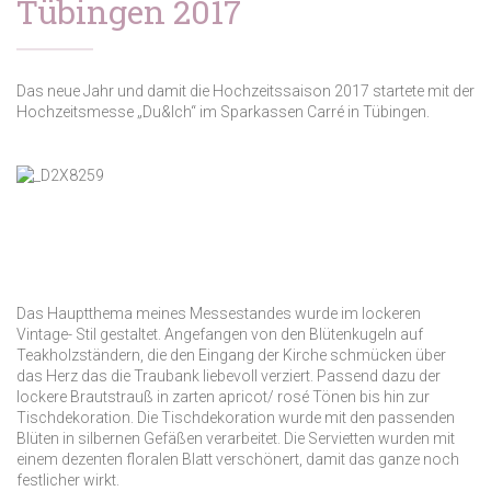
Tübingen 2017
Das neue Jahr und damit die Hochzeitssaison 2017 startete mit der
Hochzeitsmesse „Du&Ich“ im Sparkassen Carré in Tübingen.
Das Hauptthema meines Messestandes wurde im lockeren
Vintage- Stil gestaltet. Angefangen von den Blütenkugeln auf
Teakholzständern, die den Eingang der Kirche schmücken über
das Herz das die Traubank liebevoll verziert. Passend dazu der
lockere Brautstrauß in zarten apricot/ rosé Tönen bis hin zur
Tischdekoration. Die Tischdekoration wurde mit den passenden
Blüten in silbernen Gefäßen verarbeitet. Die Servietten wurden mit
einem dezenten floralen Blatt verschönert, damit das ganze noch
festlicher wirkt.