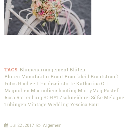
TAGS:
Blumenarrangement
Blüten
Blüten Manufaktur
Braut
Brautkleid
Brautstrauß
Fotos
Hochzeit
Hochzeitstorte
Katharina Ott
Magnolien
Magnolienshooting
MarryMag
Pastell
Rosa
Rottenburg
SCHATZschneiderei
Süße Melagne
Tübingen
Vintage
Wedding
Yessica Baur
Juli 22 , 2017
Allgemein