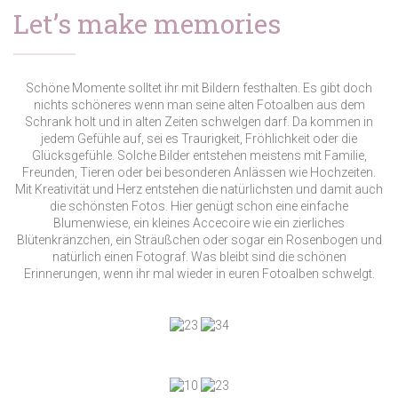
Let’s make memories
Schöne Momente solltet ihr mit Bildern festhalten. Es gibt doch
nichts schöneres wenn man seine alten Fotoalben aus dem
Schrank holt und in alten Zeiten schwelgen darf. Da kommen in
jedem Gefühle auf, sei es Traurigkeit, Fröhlichkeit oder die
Glücksgefühle. Solche Bilder entstehen meistens mit Familie,
Freunden, Tieren oder bei besonderen Anlässen wie Hochzeiten.
Mit Kreativität und Herz entstehen die natürlichsten und damit auch
die schönsten Fotos. Hier genügt schon eine einfache
Blumenwiese, ein kleines Accecoire wie ein zierliches
Blütenkränzchen, ein Sträußchen oder sogar ein Rosenbogen und
natürlich einen Fotograf. Was bleibt sind die schönen
Erinnerungen, wenn ihr mal wieder in euren Fotoalben schwelgt.