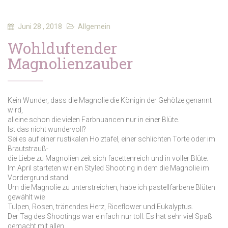
Juni 28 , 2018
Allgemein
Wohlduftender
Magnolienzauber
Kein Wunder, dass die Magnolie die Königin der Gehölze genannt
wird,
alleine schon die vielen Farbnuancen nur in einer Blüte.
Ist das nicht wundervoll?
Sei es auf einer rustikalen Holztafel, einer schlichten Torte oder im
Brautstrauß-
die Liebe zu Magnolien zeit sich facettenreich und in voller Blüte.
Im April starteten wir ein Styled Shooting in dem die Magnolie im
Vordergrund stand.
Um die Magnolie zu unterstreichen, habe ich pastellfarbene Blüten
gewählt wie
Tulpen, Rosen, tränendes Herz, Riceflower und Eukalyptus.
Der Tag des Shootings war einfach nur toll. Es hat sehr viel Spaß
gemacht mit allen