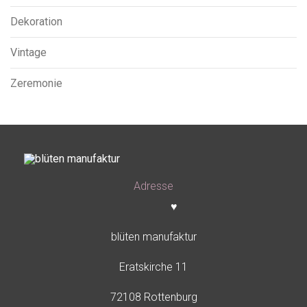
Dekoration
Vintage
Zeremonie
Adresse
♥
blüten manufaktur
Eratskirche 11
72108 Rottenburg