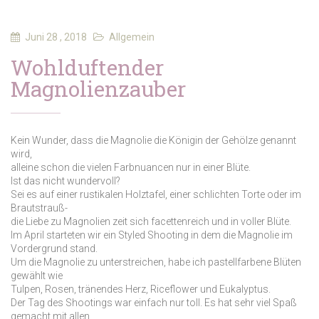
Juni 28 , 2018
Allgemein
Wohlduftender
Magnolienzauber
Kein Wunder, dass die Magnolie die Königin der Gehölze genannt
wird,
alleine schon die vielen Farbnuancen nur in einer Blüte.
Ist das nicht wundervoll?
Sei es auf einer rustikalen Holztafel, einer schlichten Torte oder im
Brautstrauß-
die Liebe zu Magnolien zeit sich facettenreich und in voller Blüte.
Im April starteten wir ein Styled Shooting in dem die Magnolie im
Vordergrund stand.
Um die Magnolie zu unterstreichen, habe ich pastellfarbene Blüten
gewählt wie
Tulpen, Rosen, tränendes Herz, Riceflower und Eukalyptus.
Der Tag des Shootings war einfach nur toll. Es hat sehr viel Spaß
gemacht mit allen