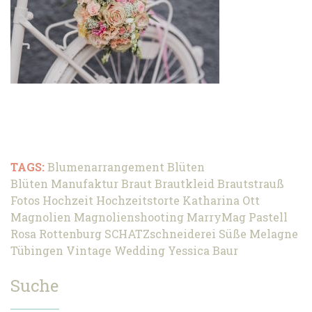
TAGS:
Blumenarrangement
Blüten
Blüten Manufaktur
Braut
Brautkleid
Brautstrauß
Fotos
Hochzeit
Hochzeitstorte
Katharina Ott
Magnolien
Magnolienshooting
MarryMag
Pastell
Rosa
Rottenburg
SCHATZschneiderei
Süße Melagne
Tübingen
Vintage
Wedding
Yessica Baur
Suche