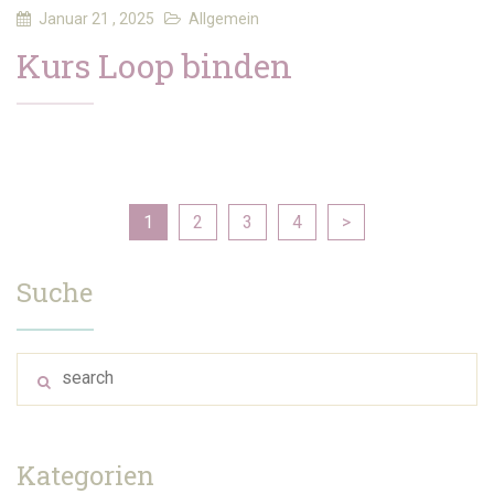
Januar 21 , 2025
Allgemein
Kurs Loop binden
1
2
3
4
>
Suche
Kategorien