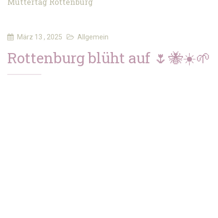
Muttertag
Rottenburg
März 13 , 2025
Allgemein
Rottenburg blüht auf 🌷🐝☀️🌱