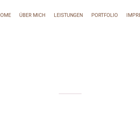
HOME
ÜBER MICH
LEISTUNGEN
PORTFOLIO
IMPR
MUTTERTAG