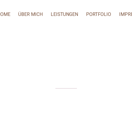
HOME
ÜBER MICH
LEISTUNGEN
PORTFOLIO
IMPR
BRAUTPAAR