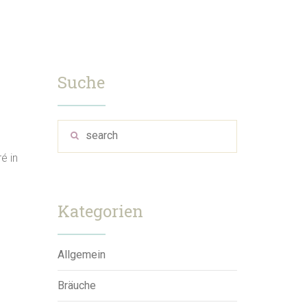
Suche
é in
Kategorien
Allgemein
Bräuche