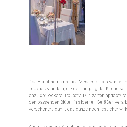
Das Hauptthema meines Messestandes wurde im lo
Teakholzständern, die den Eingang der Kirche sch
dazu der lockere Brautstrauß in zarten apricot/ r
den passenden Blüten in silbernen Gefäßen verarbe
verschönert, damit das ganze noch festlicher wirk
Auch für andere Stilrichtungen gab es Anregungen 