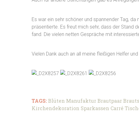
Es war ein sehr schöner und spannender Tag, da 
präsentierte. Es freut mich sehr, dass der Stand 
fand. Die vielen netten Gespräche mit interessier
Vielen Dank auch an all meine fleißigen Helfer un
TAGS:
Blüten Manufaktur
Brautpaar
Braut
Kirchendekoration
Sparkassen Carré
Tisch