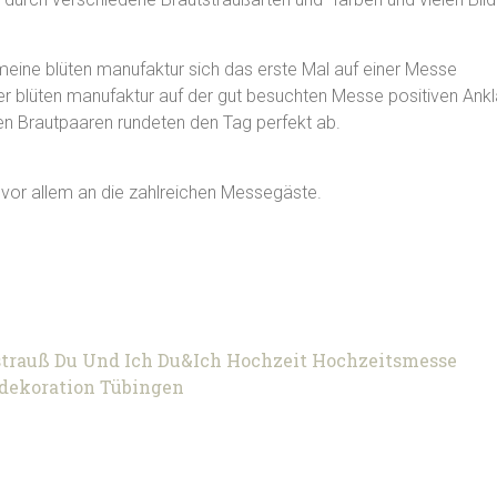
meine blüten manufaktur sich das erste Mal auf einer Messe
der blüten manufaktur auf der gut besuchten Messe positiven Ank
ten Brautpaaren rundeten den Tag perfekt ab.
d vor allem an die zahlreichen Messegäste.
strauß
Du Und Ich
Du&Ich
Hochzeit
Hochzeitsmesse
dekoration
Tübingen