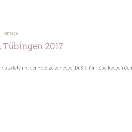
n
Vintage
 Tübingen 2017
7 startete mit der Hochzeitsmesse „Du&Ich“ im Sparkassen Carr