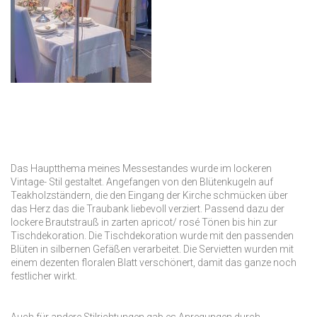
Das Hauptthema meines Messestandes wurde im lockeren
Vintage- Stil gestaltet. Angefangen von den Blütenkugeln auf
Teakholzständern, die den Eingang der Kirche schmücken über
das Herz das die Traubank liebevoll verziert. Passend dazu der
lockere Brautstrauß in zarten apricot/ rosé Tönen bis hin zur
Tischdekoration. Die Tischdekoration wurde mit den passenden
Blüten in silbernen Gefäßen verarbeitet. Die Servietten wurden mit
einem dezenten floralen Blatt verschönert, damit das ganze noch
festlicher wirkt.