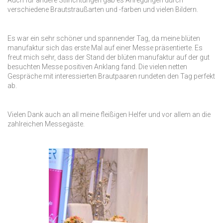
Auch für andere Stilrichtungen gab es Anregungen durch
verschiedene Brautstraußarten und -farben und vielen Bildern.
Es war ein sehr schöner und spannender Tag, da meine blüten
manufaktur sich das erste Mal auf einer Messe präsentierte. Es
freut mich sehr, dass der Stand der blüten manufaktur auf der gut
besuchten Messe positiven Anklang fand. Die vielen netten
Gespräche mit interessierten Brautpaaren rundeten den Tag perfekt
ab.
Vielen Dank auch an all meine fleißigen Helfer und vor allem an die
zahlreichen Messegäste.