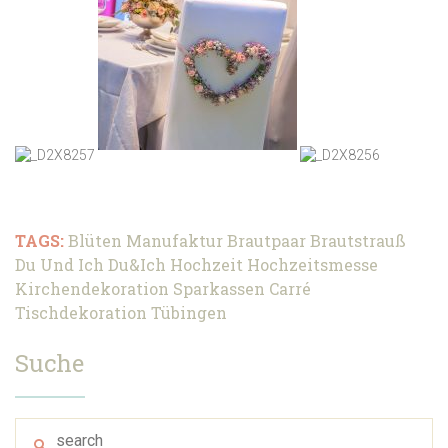
TAGS:
Blüten Manufaktur
Brautpaar
Brautstrauß
Du Und Ich
Du&Ich
Hochzeit
Hochzeitsmesse
Kirchendekoration
Sparkassen Carré
Tischdekoration
Tübingen
Suche