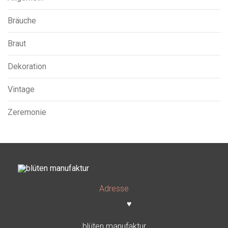
Bräuche
Braut
Dekoration
Vintage
Zeremonie
Adresse
♥
blüten manufaktur