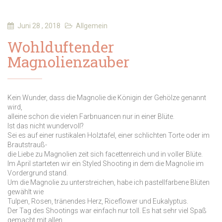
Juni 28 , 2018
Allgemein
Wohlduftender
Magnolienzauber
Kein Wunder, dass die Magnolie die Königin der Gehölze genannt
wird,
alleine schon die vielen Farbnuancen nur in einer Blüte.
Ist das nicht wundervoll?
Sei es auf einer rustikalen Holztafel, einer schlichten Torte oder im
Brautstrauß-
die Liebe zu Magnolien zeit sich facettenreich und in voller Blüte.
Im April starteten wir ein Styled Shooting in dem die Magnolie im
Vordergrund stand.
Um die Magnolie zu unterstreichen, habe ich pastellfarbene Blüten
gewählt wie
Tulpen, Rosen, tränendes Herz, Riceflower und Eukalyptus.
Der Tag des Shootings war einfach nur toll. Es hat sehr viel Spaß
gemacht mit allen