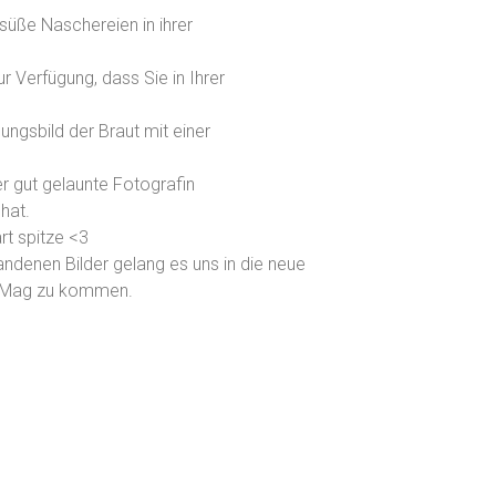
süße Naschereien in ihrer
r Verfügung, dass Sie in Ihrer
ngsbild der Braut mit einer
r gut gelaunte Fotografin
hat.
rt spitze <3
ndenen Bilder gelang es uns in die neue
yMag zu kommen.