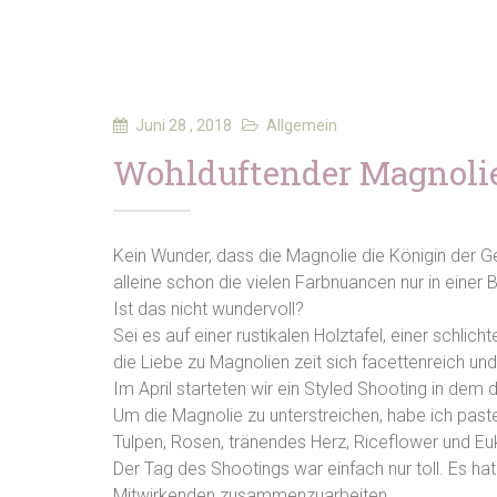
Juni 28 , 2018
Allgemein
Wohlduftender Magnoli
Kein Wunder, dass die Magnolie die Königin der G
alleine schon die vielen Farbnuancen nur in einer B
Ist das nicht wundervoll?
Sei es auf einer rustikalen Holztafel, einer schlic
die Liebe zu Magnolien zeit sich facettenreich und 
Im April starteten wir ein Styled Shooting in dem
Um die Magnolie zu unterstreichen, habe ich past
Tulpen, Rosen, tränendes Herz, Riceflower und Eu
Der Tag des Shootings war einfach nur toll. Es ha
Mitwirkenden zusammenzuarbeiten.