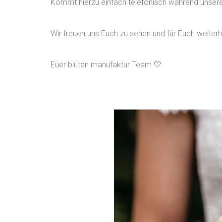
Kommt hierzu einfach telefonisch während unseren
Wir freuen uns Euch zu sehen und für Euch weiterhi
Euer blüten manufaktur Team 🤍