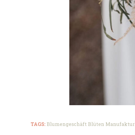
TAGS:
Blumengeschäft
Blüten Manufaktur