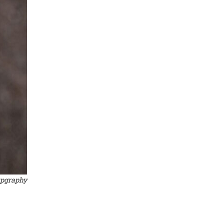
tpgraphy