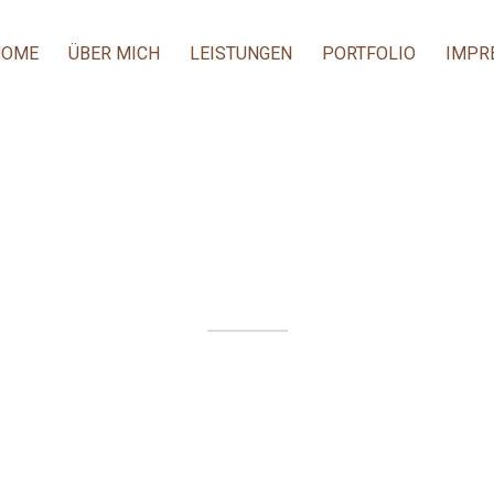
HOME
ÜBER MICH
LEISTUNGEN
PORTFOLIO
IMPR
OTT