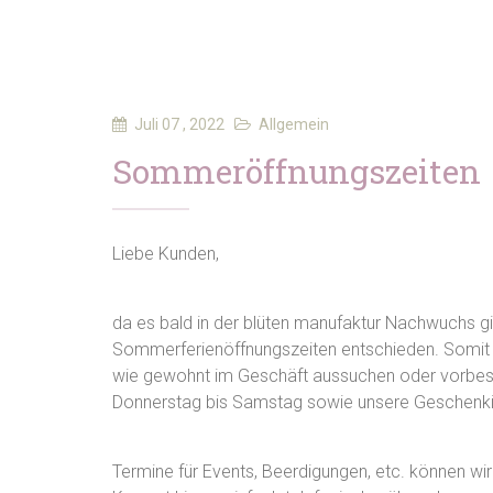
Juli 07 , 2022
Allgemein
Sommeröffnungszeiten
Liebe Kunden,
da es bald in der blüten manufaktur Nachwuchs gib
Sommerferienöffnungszeiten entschieden. Somit
wie gewohnt im Geschäft aussuchen oder vorbest
Donnerstag bis Samstag sowie unsere Geschenkid
Termine für Events, Beerdigungen, etc. können w