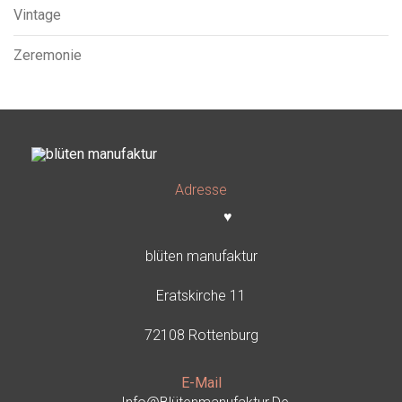
Vintage
Zeremonie
Adresse
♥
blüten manufaktur
Eratskirche 11
72108 Rottenburg
E-Mail