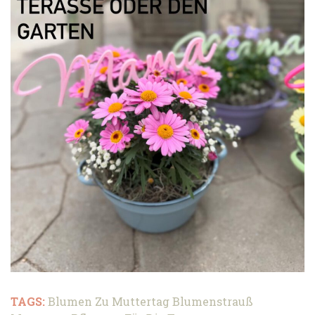
TAGS:
Blumen Zu Muttertag
Blumenstrauß