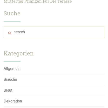
Muttertag
Pflanzen Für Die Terasse
Suche
Kategorien
Allgemein
Bräuche
Braut
Dekoration