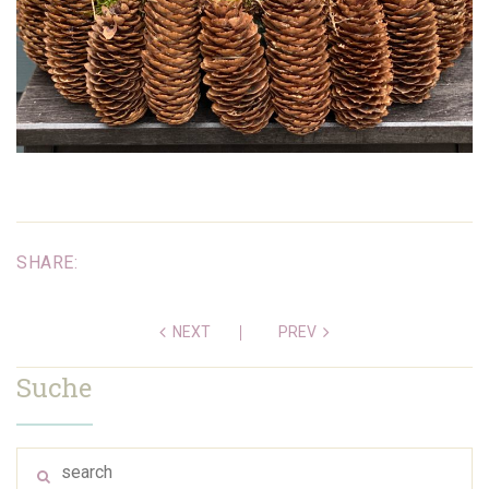
SHARE:
NEXT
PREV
Suche