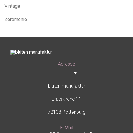
Vintage
Zeremonie
Adresse
♥
blüten manufaktur
Eratskirche 11
72108 Rottenburg
E-Mail