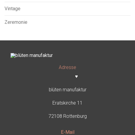
Vintage
Zeremonie
Adresse
♥
blüten manufaktur
Eratskirche 11
72108 Rottenburg
E-Mail