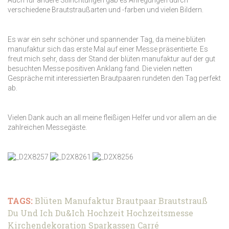
Auch für andere Stilrichtungen gab es Anregungen durch
verschiedene Brautstraußarten und -farben und vielen Bildern.
Es war ein sehr schöner und spannender Tag, da meine blüten
manufaktur sich das erste Mal auf einer Messe präsentierte. Es
freut mich sehr, dass der Stand der blüten manufaktur auf der gut
besuchten Messe positiven Anklang fand. Die vielen netten
Gespräche mit interessierten Brautpaaren rundeten den Tag perfekt
ab.
Vielen Dank auch an all meine fleißigen Helfer und vor allem an die
zahlreichen Messegäste.
TAGS:
Blüten Manufaktur
Brautpaar
Brautstrauß
Du Und Ich
Du&Ich
Hochzeit
Hochzeitsmesse
Kirchendekoration
Sparkassen Carré