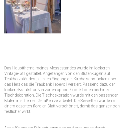
Das Hauptthema meines Messestandes wurde im lockeren
Vintage- Stil gestaltet. Angefangen von den Blütenkugeln auf
Teakholzständern, die den Eingang der Kirche schmücken über
das Herz das die Traubank liebevoll verziert. Passend dazu der
lockere Brautstrauß in zarten apricot/ rosé Tönen bis hin zur
Tischdekoration. Die Tischdekoration wurde mit den passenden
Blüten in silbernen Gefäßen verarbeitet. Die Servietten wurden mit
einem dezenten floralen Blatt verschönert, damit das ganze noch
festlicher wirkt.