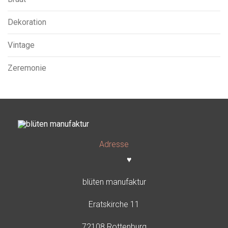
Dekoration
Vintage
Zeremonie
Adresse
♥
blüten manufaktur
Eratskirche 11
72108 Rottenburg