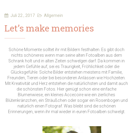
Juli 22 , 2017
Allgemein
Let’s make memories
Schöne Momente solltet ihr mit Bildern festhalten. Es gibt doch
nichts schöneres wenn man seine alten Fotoalben aus dem
Schrank holt und in alten Zeiten schwelgen darf. Da kommen in
jedem Gefühle auf, sei es Traurigkeit, Fröhlichkeit oder die
Glücksgefühle. Solche Bilder entstehen meistens mit Familie,
Freunden, Tieren oder bei besonderen Anlässen wie Hochzeiten.
Mit Kreativität und Herz entstehen die natürlichsten und damit auch
die schönsten Fotos. Hier genügt schon eine einfache
Blumenwiese, ein kleines Accecoire wie ein zierliches
Blütenkränzchen, ein Sträußchen oder sogar ein Rosenbogen und
natürlich einen Fotograf. Was bleibt sind die schönen
Erinnerungen, wenn ihr mal wieder in euren Fotoalben schwelgt.