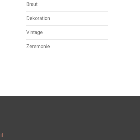
Braut
Dekoration
Vintage
Zeremonie
il