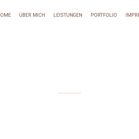
HOME
ÜBER MICH
LEISTUNGEN
PORTFOLIO
IMPR
TISCHDEKORATION 