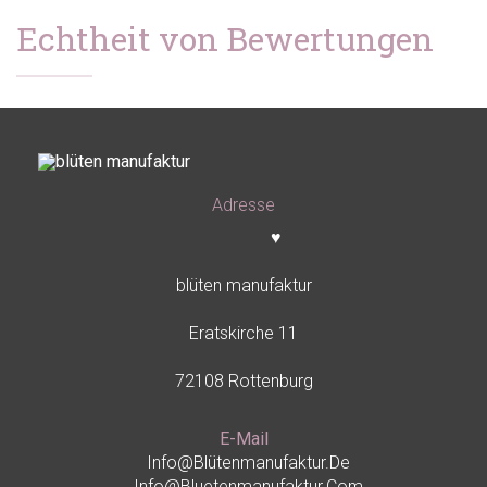
Echtheit von Bewertungen
Adresse
♥
blüten manufaktur
Eratskirche 11
72108 Rottenburg
E-Mail
Info@blütenmanufaktur.de
Info@bluetenmanufaktur.com