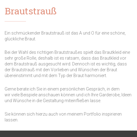
Brautstrauß
Ein schmückender Brautstrauß ist das A und O für eine schöne,
glückliche Braut.
Bei der Wahl des richtigen Brautstraußes spielt das Brautkleid eine
sehr große Rolle, deshalb ist es ratsam, dass das Brautkleid vor
dem Brautstrauß ausgesucht wird. Dennoch ist es wichtig, dass
der Brautstrauß mit den Vorlieben und Wünschen der Braut
übereinstimmt und mit dem Typ der Braut harmoniert.
Gerne berate ich Sie in einem persönlichen Gespräch, in dem
wir viele Beispiele anschauen können und ich Ihre Garderobe, Ideen
und Wünsche in die Gestaltung miteinfließen lasse.
Sie können sich hierzu auch von meinem Portfolio inspirieren
lassen.