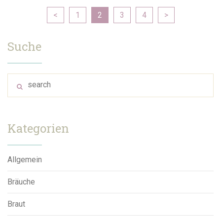
<
1
2
3
4
>
Suche
Kategorien
Allgemein
Bräuche
Braut