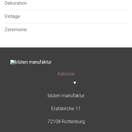
Dekoration
Vintage
Zeremonie
Adresse
♥
blüten manufaktur
Eratskirche 11
72108 Rottenburg