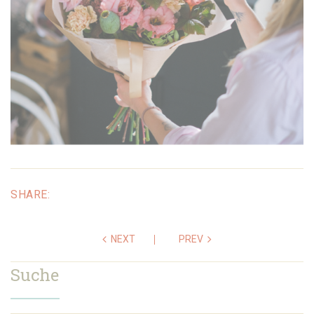
SHARE:
NEXT
PREV
Suche