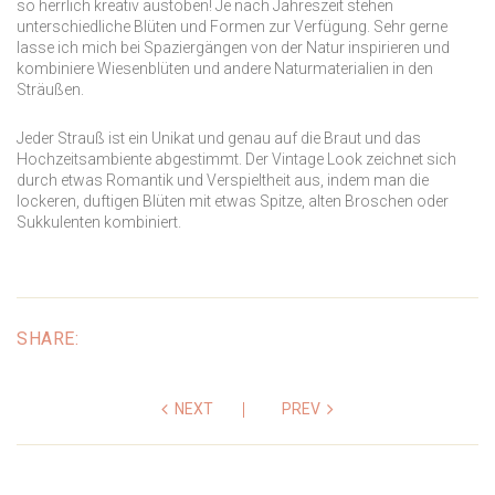
so herrlich kreativ austoben! Je nach Jahreszeit stehen
unterschiedliche Blüten und Formen zur Verfügung. Sehr gerne
lasse ich mich bei Spaziergängen von der Natur inspirieren und
kombiniere Wiesenblüten und andere Naturmaterialien in den
Sträußen.
Jeder Strauß ist ein Unikat und genau auf die Braut und das
Hochzeitsambiente abgestimmt. Der Vintage Look zeichnet sich
durch etwas Romantik und Verspieltheit aus, indem man die
lockeren, duftigen Blüten mit etwas Spitze, alten Broschen oder
Sukkulenten kombiniert.
SHARE:
NEXT
PREV