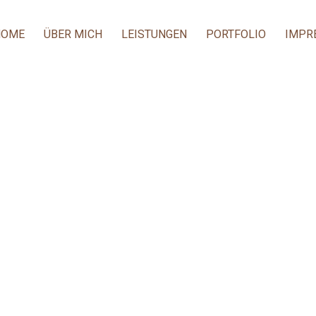
HOME
ÜBER MICH
LEISTUNGEN
PORTFOLIO
IMPR
ADITION BRAUTSTRA