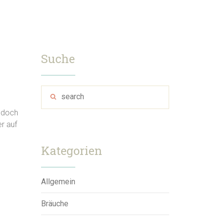
Suche
, doch
r auf
Kategorien
Allgemein
Bräuche