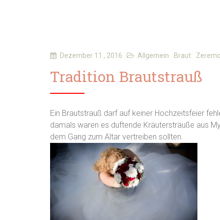
Dezember 11 , 2016
Allgemein
Braut
Zeremo
Tradition Brautstrauß
Ein Brautstrauß darf auf keiner Hochzeitsfeier fe
damals waren es duftende Kräutersträuße aus Myrt
dem Gang zum Altar vertreiben sollten.